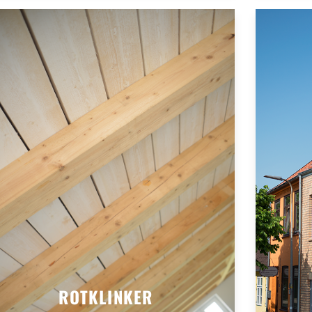
ROTKLINKER