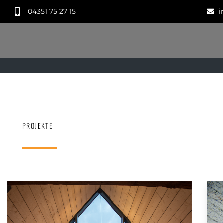
04351 75 27 15
i
PROJEKTE