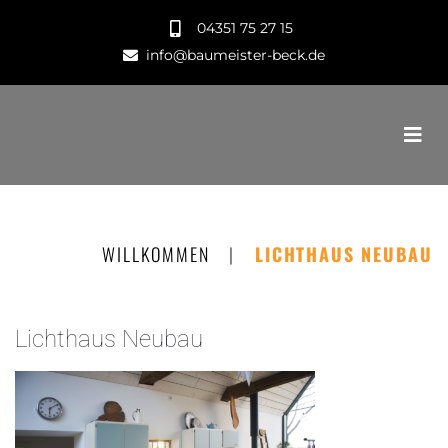
04351 75 27 15
info@baumeister-beck.de
WILLKOMMEN
|
LICHTHAUS NEUBAU
Lichthaus Neubau