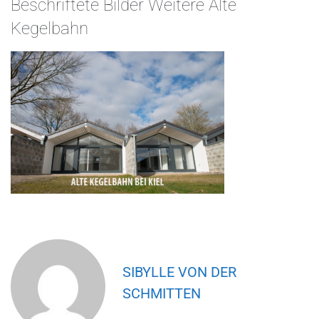
Beschriftete Bilder Weitere Alte
Kegelbahn
SIBYLLE VON DER
SCHMITTEN